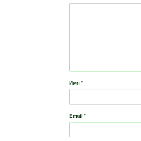
Имя
*
Email
*