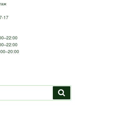
таж
7-17
0–22:00
:00–22:00
00–20:00
Поиск