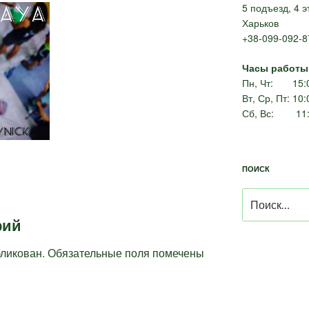
5 подъезд, 4 э
Харьков
+38-099-092-8
Часы работы
Пн, Чт: 15:0
Вт, Ср, Пт: 10
Сб, Вс: 11:
ПОИСК
Искать:
рий
бликован.
Обязательные поля помечены