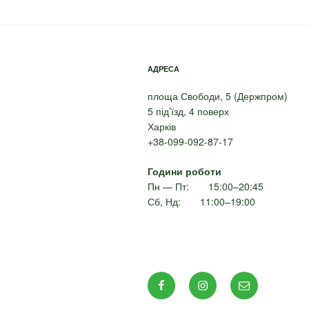
АДРЕСА
площа Свободи, 5 (Держпром)
5 під’їзд, 4 поверх
Харків
+38-099-092-87-17
Години роботи
Пн — Пт: 15:00–20:45
Сб, Нд: 11:00–19:00
Facebook
Instagram
E-
mail