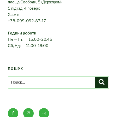
площа Свободи, 5 (Держпром)
5 під’їзд, 4 поверх
Харків
+38-099-092-87-17
Години роботи
Пн — Пт: 15:00–20:45
Сб, Нд: 11:00–19:00
ПОШУК
Искать:
Поиск
Facebook
Instagram
E-