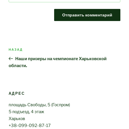
Навигация
Предыдущая
НАЗАД
по
запись:
Наши призеры на чемпионате Харьковской
записям
области.
АДРЕС
площадь Свободы, 5 (Госпром)
5 подъезд, 4 этаж
Харьков
+38-099-092-87-17