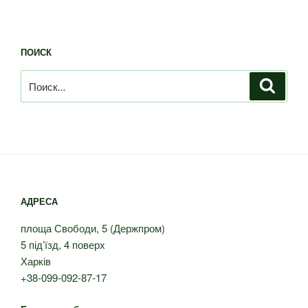
ПОИСК
Искать:
Поиск
АДРЕСА
площа Свободи, 5 (Держпром)
5 під’їзд, 4 поверх
Харків
+38-099-092-87-17