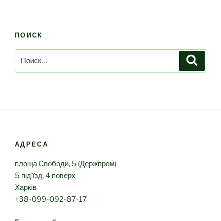
ПОИСК
Искать:
Поиск
АДРЕСА
площа Свободи, 5 (Держпром)
5 під’їзд, 4 поверх
Харків
+38-099-092-87-17