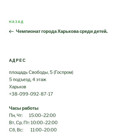
Навигация
Предыдущая
НАЗАД
по
запись:
Чемпионат города Харькова среди детей.
записям
АДРЕС
площадь Свободы, 5 (Госпром)
5 подъезд, 4 этаж
Харьков
+38-099-092-87-17
Часы работы
Пн, Чт: 15:00–22:00
Вт, Ср, Пт: 10:00–22:00
Сб, Вс: 11:00–20:00