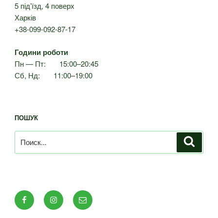
5 під’їзд, 4 поверх
Харків
+38-099-092-87-17
Години роботи
Пн — Пт: 15:00–20:45
Сб, Нд: 11:00–19:00
ПОШУК
Искать:
Поиск
Facebook
Instagram
E-
mail