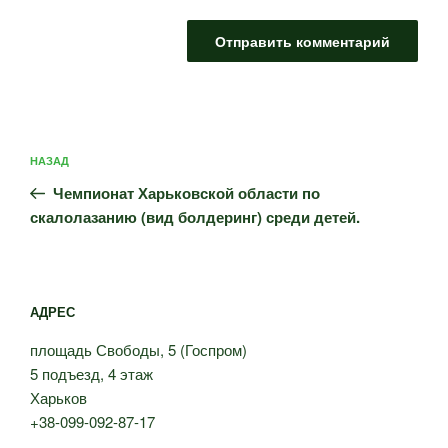
Навигация
Предыдущая
НАЗАД
по
запись:
записям
Чемпионат Харьковской области по
скалолазанию (вид болдеринг) среди детей.
АДРЕС
площадь Свободы, 5 (Госпром)
5 подъезд, 4 этаж
Харьков
+38-099-092-87-17