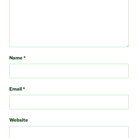
Name
*
Email
*
Website