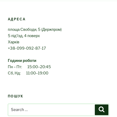
АДРЕСА
площа Свободи, 5 (Держпром)
5 під’їзд, 4 поверх
Харків
+38-099-092-87-17
Години роботи
Пн – Пт: 15:00–20:45
Сб, Нд: 11:00–19:00
ПОШУК
Search
Search
for: