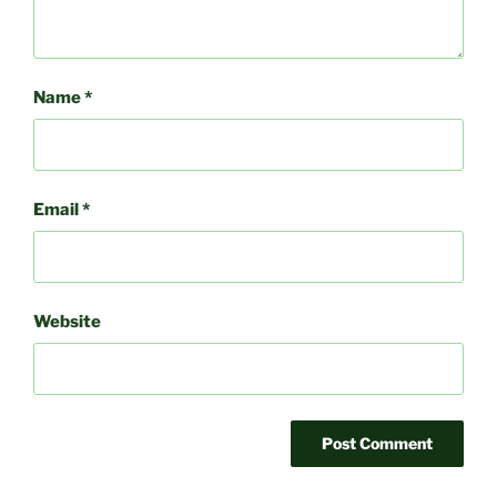
Name
*
Email
*
Website