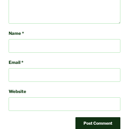
Name
*
Email
*
Website