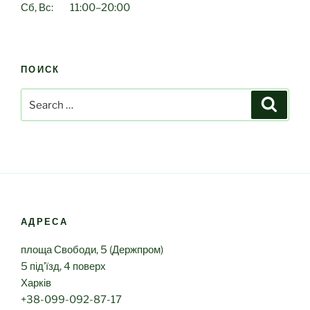
Сб, Вс: 11:00–20:00
ПОИСК
Search
Search
for:
АДРЕСА
площа Свободи, 5 (Держпром)
5 під’їзд, 4 поверх
Харків
+38-099-092-87-17