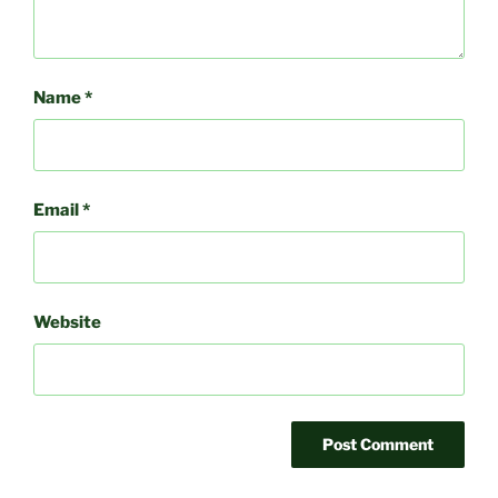
Name
*
Email
*
Website