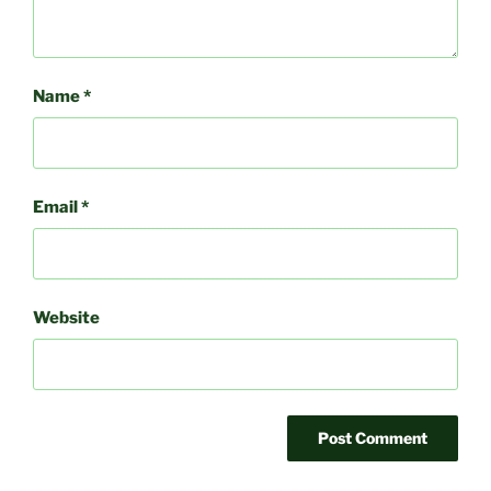
Name
*
Email
*
Website