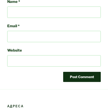
Name
*
Email
*
Website
АДРЕСА