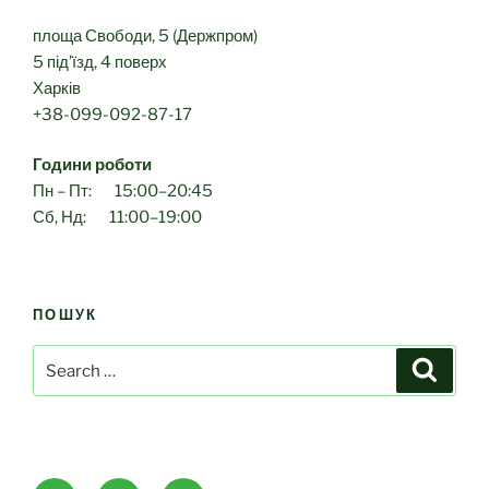
площа Свободи, 5 (Держпром)
5 під’їзд, 4 поверх
Харків
+38-099-092-87-17
Години роботи
Пн – Пт: 15:00–20:45
Сб, Нд: 11:00–19:00
ПОШУК
Search
Search
for: