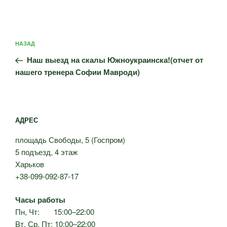
Навигация
Предыдущая
НАЗАД
по
запись:
записям
Наш выезд на скалы Южноукраинска!(отчет от
нашего тренера Софии Мавроди)
АДРЕС
площадь Свободы, 5 (Госпром)
5 подъезд, 4 этаж
Харьков
+38-099-092-87-17
Часы работы
Пн, Чт: 15:00–22:00
Вт, Ср, Пт: 10:00–22:00