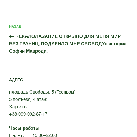
Навигация
Предыдущая
НАЗАД
по
запись:
записям
«СКАЛОЛАЗАНИЕ ОТКРЫЛО ДЛЯ МЕНЯ МИР
БЕЗ ГРАНИЦ, ПОДАРИЛО МНЕ СВОБОДУ» история
Софии Мавроди.
АДРЕС
площадь Свободы, 5 (Госпром)
5 подъезд, 4 этаж
Харьков
+38-099-092-87-17
Часы работы
Пн, Чт: 15:00–22:00