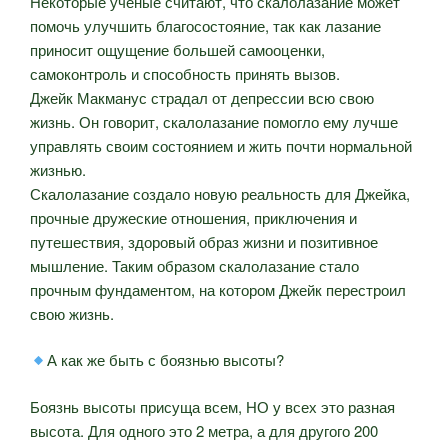
Некоторые ученые считают, что скалолазание может
помочь улучшить благосостояние, так как лазание
приносит ощущение большей самооценки,
самоконтроль и способность принять вызов.
Джейк Макманус страдал от депрессии всю свою
жизнь. Он говорит, скалолазание помогло ему лучше
управлять своим состоянием и жить почти нормальной
жизнью.
Скалолазание создало новую реальность для Джейка,
прочные дружеские отношения, приключения и
путешествия, здоровый образ жизни и позитивное
мышление. Таким образом скалолазание стало
прочным фундаментом, на котором Джейк перестроил
свою жизнь.
А как же быть с боязнью высоты?
Боязнь высоты присуща всем, НО у всех это разная
высота. Для одного это 2 метра, а для другого 200