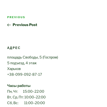
Post
Previous
PREVIOUS
navigation
Post
Previous Post
АДРЕС
площадь Свободы, 5 (Госпром)
5 подъезд, 4 этаж
Харьков
+38-099-092-87-17
Часы работы
Пн, Чт: 15:00–22:00
Вт, Ср, Пт: 10:00–22:00
Сб, Вс: 11:00–20:00