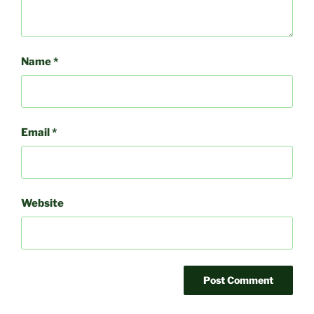
Name
*
Email
*
Website